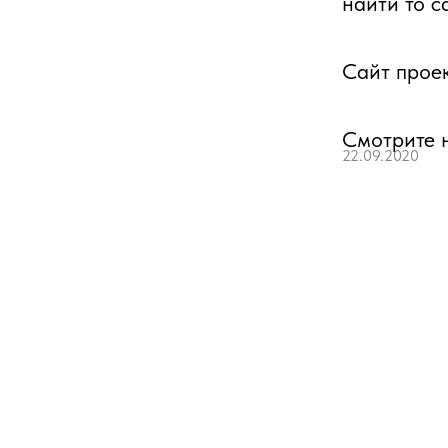
найти то с
Сайт прое
Cмотрите н
22.09.2020