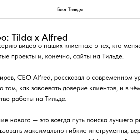
Блог Тильды
о: Tilda x Alfred
ерию видео о наших клиентах: о тех, кто меня
тые проекты и, конечно, сайты на Тильде.
рев, CEO Alfred, рассказал о современном у
о том, как завоевать доверие клиентов, и в чё
тво работы на Тильде.
ие нового — это всегда путь поиска лучшего 
ьзовать максимально гибкие инструменты, ве