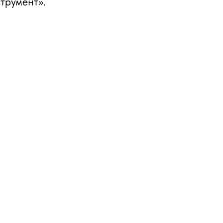
трумент».