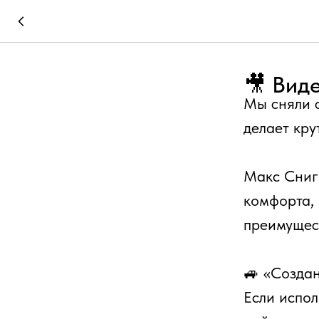
🎥 Виде
Мы сняли с
делает кру
Макс Сниги
комфорта, 
преимущес
🚙 «Создан
Если испол