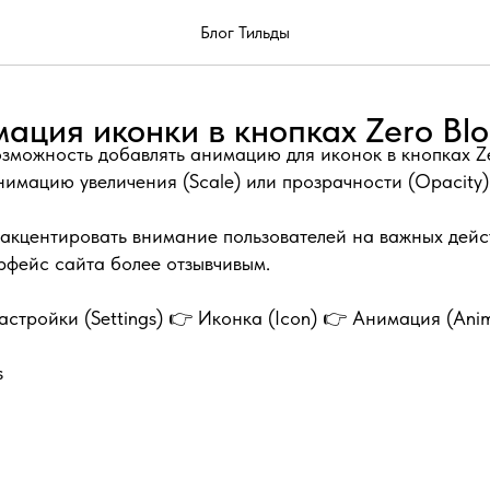
Блог Тильды
ация иконки в кнопках Zero Blo
зможность добавлять анимацию для иконок в кнопках Ze
имацию увеличения (Scale) или прозрачности (Opacity)
акцентировать внимание пользователей на важных дейс
рфейс сайта более отзывчивым.
астройки (Settings) 👉 Иконка (Icon) 👉 Анимация (Anim
s