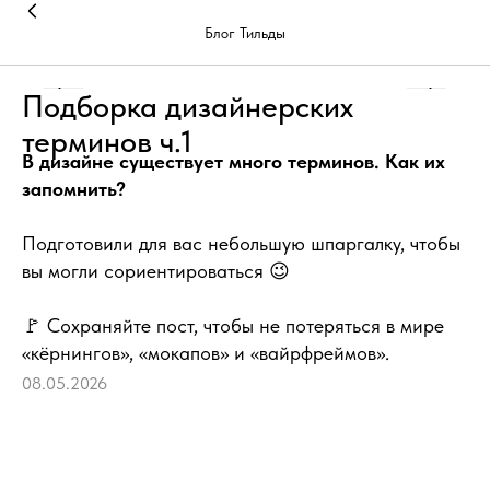
Блог Тильды
Подборка дизайнерских
терминов ч.1
В дизайне существует много терминов. Как их
запомнить?
Подготовили для вас небольшую шпаргалку, чтобы
вы могли сориентироваться 😉
🚩 Сохраняйте пост, чтобы не потеряться в мире
«кёрнингов», «мокапов» и «вайрфреймов».
08.05.2026