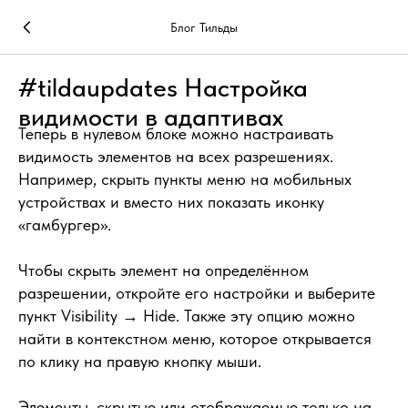
Блог Тильды
#tildaupdates Настройка
видимости в адаптивах
Теперь в нулевом блоке можно настраивать
видимость элементов на всех разрешениях.
Например, скрыть пункты меню на мобильных
устройствах и вместо них показать иконку
«гамбургер».
Чтобы скрыть элемент на определённом
разрешении, откройте его настройки и выберите
пункт Visibility → Hide. Также эту опцию можно
найти в контекстном меню, которое открывается
по клику на правую кнопку мыши.
Элементы, скрытые или отображаемые только на