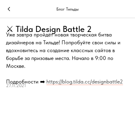
Блог Тильды
⚔️ Tilda Design Battle 2
Уже завтра пройдёт новая творческая битва
дизайнеров на Тильде! Попробуйте свои силы и
вдохновитесь на создание классных сайтов в
борьбе за призовые места. Начало в 9:00 по
Москве.
Подробности ➡️
https://blog.tilda.cc/designbattle2
27.11.2021