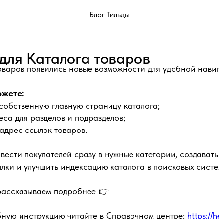
Блог Тильды
 для Каталога товаров
оваров появились новые возможности для удобной нави
ожете:
собственную главную страницу каталога;
еса для разделов и подразделов;
адрес ссылок товаров.
 вести покупателей сразу в нужные категории, создавать
лки и улучшить индексацию каталога в поисковых систе
 рассказываем подробнее 👉
бную инструкцию читайте в Справочном центре:
https://h