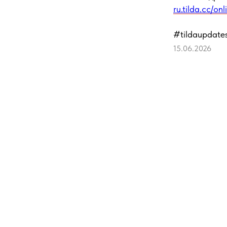
ru.tilda.cc/o
#tildaupdate
15.06.2026