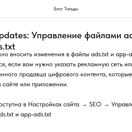
Блог Тильды
pdates: Управление файлами ads
.txt
но вносить изменения в файлы ads.txt и app-ad
я, если вам нужно указать рекламную сеть ил
анного продавца цифрового контента, которы
 сайте или приложении.
оступна в Настройках сайта → SEO → Управл
s.txt и app-ads.txt