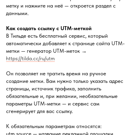
метку и нажмите на неё — откроется раздел с
данными.
Как создать ссылку с UTM-меткой
В Тильде есть бесплатный сервис, который
автоматически добавляет к странице сайта UTM-
метки — генератор UTM-меток
→
https://tilda.cc/ru/utm
Он позволяет не тратить время на ручное
создание метки. Вам нужно только указать адрес
страницы, источник трафика, заполнить
обязательные и, при желании, необязательные
параметры UTM-метки — и сервис сам
сгенерирует для вас ссылку.
К обязательным параметрам относятся:
utm_source — название рекламной площадки.