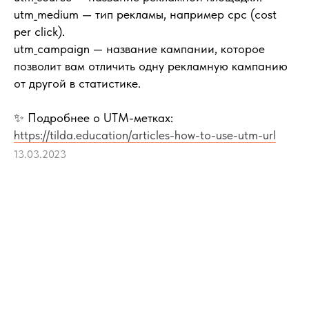
utm_medium — тип рекламы, например cpc (cost
per click).
utm_campaign — название кампании, которое
позволит вам отличить одну рекламную кампанию
от другой в статистике.
✨ Подробнее о UTM-метках:
https://tilda.education/articles-how-to-use-utm-url
13.03.2023
Tilda
Made on