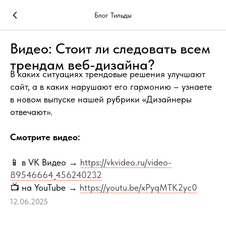
Блог Тильды
Видео: Стоит ли следовать всем
трендам веб-дизайна?
В каких ситуациях трендовые решения улучшают
сайт, а в каких нарушают его гармонию – узнаете
в новом выпуске нашей рубрики «Дизайнеры
отвечают».
Смотрите видео:
📱 в VK Видео →
https://vkvideo.ru/video-
89546664_456240232
📺 на YouTube →
https://youtu.be/xPyqMTK2yc0
12.06.2025