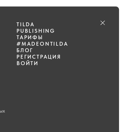
A
LISHING
ИФЫ
DEONTILDA
Г
ИСТРАЦИЯ
ТИ