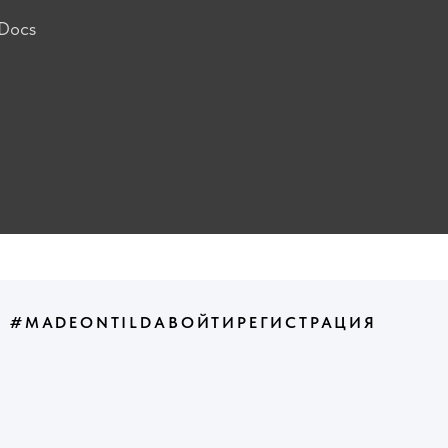
СОЦ
DEONTILDA
ВОЙТИ
РЕГИСТРАЦИЯ
a. Итоги год