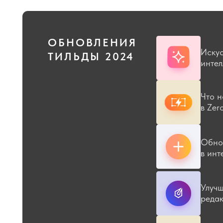
ОБНОВЛЕНИЯ
Искусствен
ТИЛЬДЫ 2024
интеллект в 
Что нового
в Zero Block
Обновлени
в интерфейс
Улучшенный
редактор
Tilda Docs