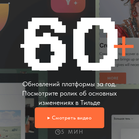
изменениях в Тильде
▸ Смотреть видео
5 МИН