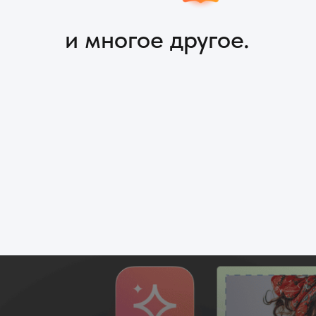
Обновлений платформы за год.
Посмотрите ролик об основных