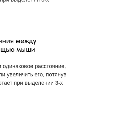
яния между
ощью мыши
 одинаковое расстояние,
и увеличить его, потянув
отает при выделении 3-х