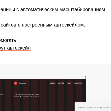
раницы с автоматическим масштабированием
 сайтов с настроенным автоскейлом:
могать
вут автоскейл