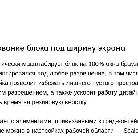
вание блока под ширину экрана
ически масштабирует блок на 100% окна брауз
аптировался под любое разрешение, в том чис
йка позволит избежать лишнего пустого простр
им разрешением, а также ускорит работу дизай
ь время на резиновую вёрстку.
ает с элементами, привязанными к грид-контей
 можно в настройках рабочей области → Scale 