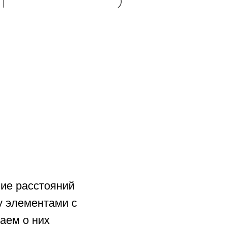
ие расстояний
у элементами с
аем о них