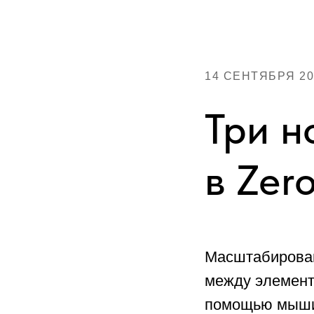
14 СЕНТЯБРЯ 20
Три н
в Zer
Масштабирован
между элемент
помощью мыши 