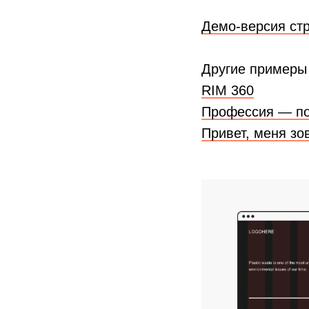
Демо-версия ст
Другие примеры
RIM 360
Профессия — по
Привет, меня зо