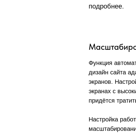
подробнее.
Масштабиро
Функция автомат
дизайн сайта ад
экранов. Настро
экранах с высок
придётся тратит
Настройка работ
масштабирование