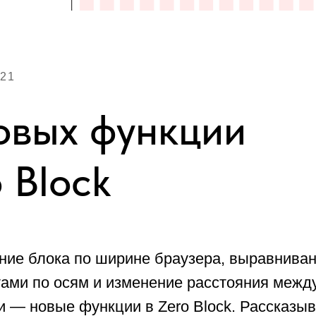
21
овых функции
o Block
ие блока по ширине браузера, выравниван
ами по осям и изменение расстояния межд
— новые функции в Zero Block. Рассказыв