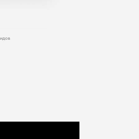
лидов