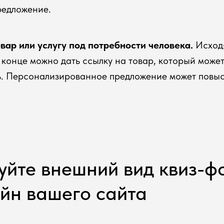
редложение.
вар или услугу под потребности человека.
Исходя
в конце можно дать ссылку на товар, который может
ь. Персонализированное предложение может повыс
уйте внешний вид квиз-
айн вашего сайта