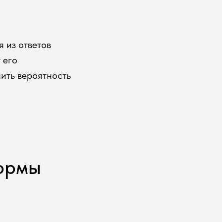
 из ответов
 его
ить вероятность
формы