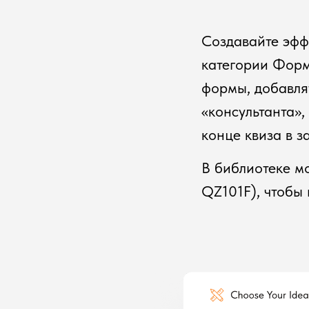
Создавайте эфф
категории Форм
формы, добавля
«консультанта»,
конце квиза в з
В библиотеке м
QZ101F), чтобы 