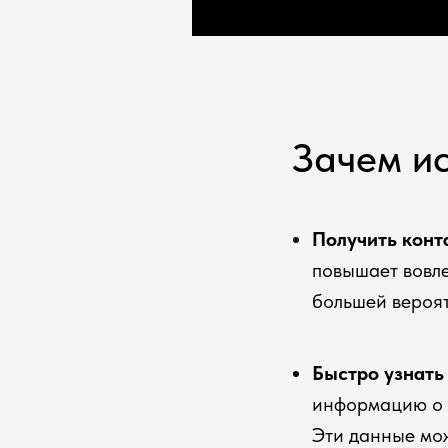
Зачем ис
Получить конт
повышает вовле
большей вероят
Быстро узнать
информацию о п
Эти данные мож